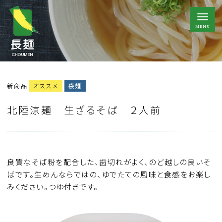
MENU
新商品
オススメ
袋麺
北陸涼麺 生ざるそば ２人前
良質なそば粉を配合した、歯切れがよく、のど越しの良いそ
ばです。生めんならではの、ゆでたての風味と食感をお楽し
みください。つゆ付きです。