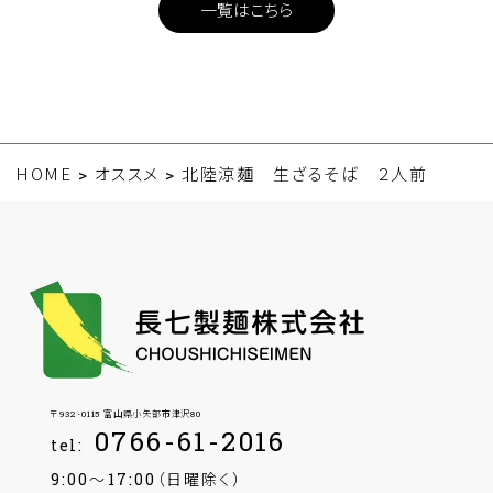
一覧はこちら
HOME
オススメ
>
>
北陸涼麺 生ざるそば ２人前
〒932-0115 富山県小矢部市津沢80
0766-61-2016
tel:
9:00～17:00（日曜除く）